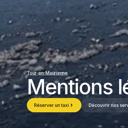
Tour-en-Maurienne
Mentions l
Réserver un taxi
Découvrir nos ser