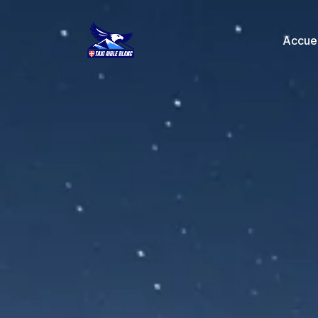
principal
Accuei