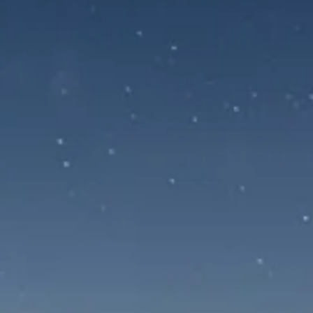
⁠Taxi Saint-Jean-de-Maurienne