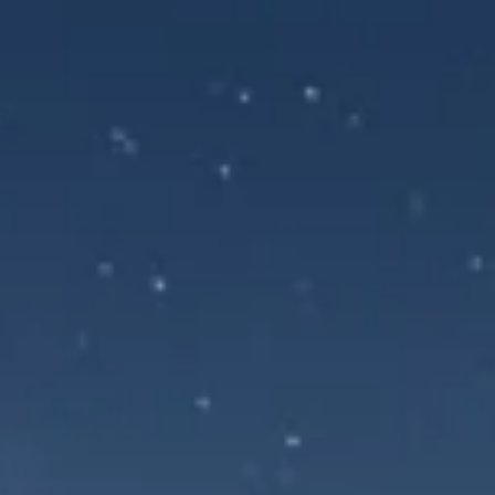
⁠Taxi Saint-Jean-de-Maurienne