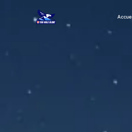
principal
Accuei